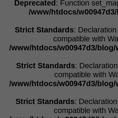
Deprecated
: Function set_ma
/www/htdocs/w00947d3/b
Strict Standards
: Declaration
compatible with Wal
/www/htdocs/w00947d3/blog/w
Strict Standards
: Declaratio
compatible with Wa
/www/htdocs/w00947d3/blog/w
Strict Standards
: Declaratio
compatible with Wal