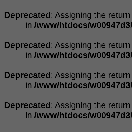
Deprecated
: Assigning the retur
in
/www/htdocs/w00947d3/
Deprecated
: Assigning the retur
in
/www/htdocs/w00947d3/
Deprecated
: Assigning the retur
in
/www/htdocs/w00947d3/
Deprecated
: Assigning the retur
in
/www/htdocs/w00947d3/