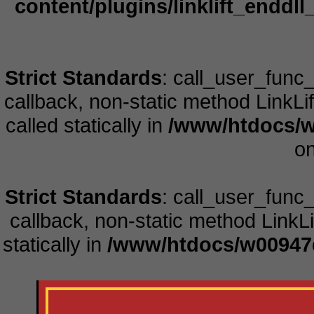
content/plugins/linklift_enddll
Strict Standards
: call_user_func
callback, non-static method LinkLift
called statically in
/www/htdocs/w
on
Strict Standards
: call_user_func
callback, non-static method LinkLift
statically in
/www/htdocs/w00947d