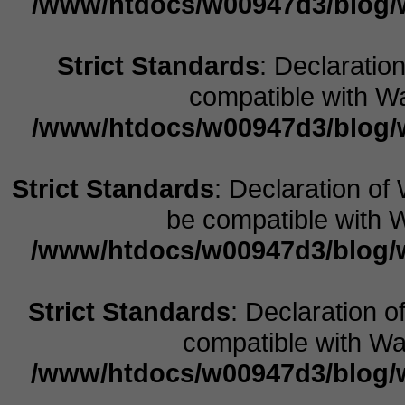
/www/htdocs/w00947d3/blog/w
Strict Standards
: Declaratio
compatible with Wa
/www/htdocs/w00947d3/blog/w
Strict Standards
: Declaration o
be compatible with W
/www/htdocs/w00947d3/blog/w
Strict Standards
: Declaration o
compatible with Wal
/www/htdocs/w00947d3/blog/w