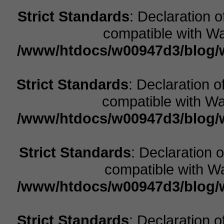
Strict Standards
: Declaration 
compatible with Wa
/www/htdocs/w00947d3/blog/w
Strict Standards
: Declaration 
compatible with Wal
/www/htdocs/w00947d3/blog/w
Strict Standards
: Declaration 
compatible with Wa
/www/htdocs/w00947d3/blog/w
Strict Standards
: Declaration 